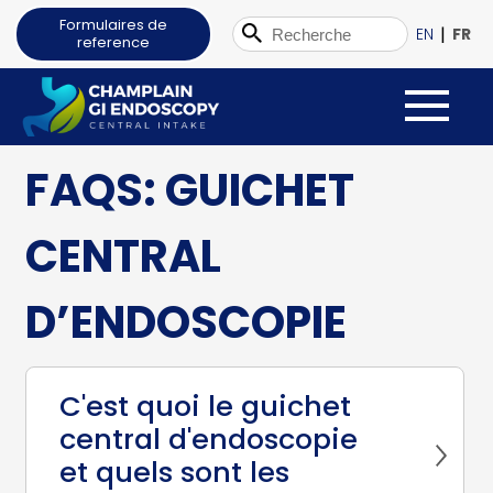
Formulaires de
|
EN
FR
reference
FAQS: GUICHET
CENTRAL
D’ENDOSCOPIE
C'est quoi le guichet
central d'endoscopie
et quels sont les