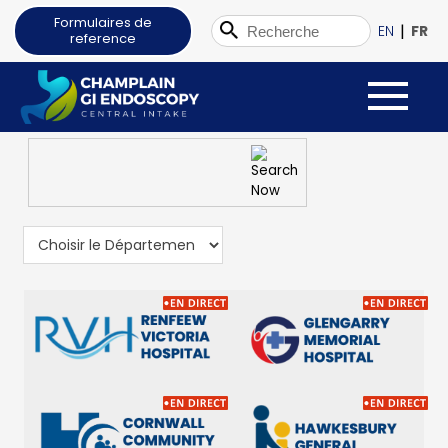
Formulaires de
|
EN
FR
reference